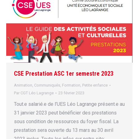
CSE Prestation ASC 1er semestre 2023
Animation
,
Communiqués
,
Formation
,
Petite enfance
Par
CGT Léo Lagrange
23 février 2023
Tout.e salarié.e de l’UES Léo Lagrange présent.e au
31 janvier 2023 peut bénéficier des prestations
sous condition de ressources du foyer fiscal. La
prestation sera ouverte du 13 mars au 30 avril
2023 inclus. Toute les infos sur notre site: