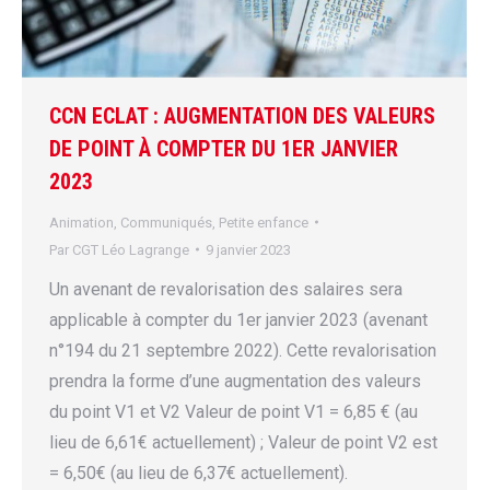
CCN ECLAT : AUGMENTATION DES VALEURS
DE POINT À COMPTER DU 1ER JANVIER
2023
Animation
,
Communiqués
,
Petite enfance
Par
CGT Léo Lagrange
9 janvier 2023
Un avenant de revalorisation des salaires sera
applicable à compter du 1er janvier 2023 (avenant
n°194 du 21 septembre 2022). Cette revalorisation
prendra la forme d’une augmentation des valeurs
du point V1 et V2 Valeur de point V1 = 6,85 € (au
lieu de 6,61€ actuellement) ; Valeur de point V2 est
= 6,50€ (au lieu de 6,37€ actuellement).