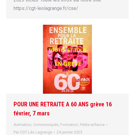
https://cgt-leolagrange.fr/cse/
POUR UNE RETRAITE A 60 ANS grève 16
février, 7 mars
Animation
,
Communiqués
,
Formation
,
Petite enfance
Par
CGT Léo Lagrange
24 janvier 2023