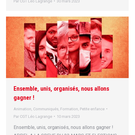
Par
CGT Léo Lagrange
30 mars 2023
Ensemble, unis, organisés, nous allons
gagner !
Animation
,
Communiqués
,
Formation
,
Petite enfance
Par
CGT Léo Lagrange
10 mars 2023
Ensemble, unis, organisés, nous allons gagner !