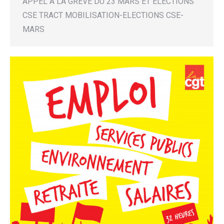
APPEL A LA GREVE DU 23 MARS ET ELECTIONS
CSE TRACT MOBILISATION-ELECTIONS CSE-
MARS