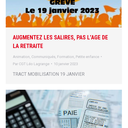
AUGMENTEZ LES SALIRES, PAS L’AGE DE
LA RETRAITE
Animation
,
Communiqués
,
Formation
,
Petite enfance
Par
CGT Léo Lagrange
10 janvier 2023
TRACT MOBILISATION 19 JANVIER