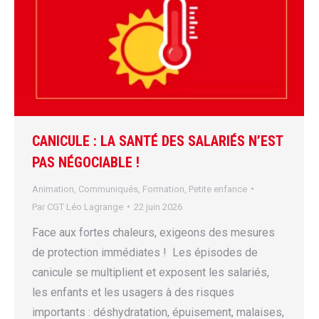
CANICULE : LA SANTÉ DES SALARIÉS N’EST
PAS NÉGOCIABLE !
Animation
,
Communiqués
,
Formation
,
Petite enfance
Par
CGT Léo Lagrange
22 juin 2026
Face aux fortes chaleurs, exigeons des mesures
de protection immédiates ! Les épisodes de
canicule se multiplient et exposent les salariés,
les enfants et les usagers à des risques
importants : déshydratation, épuisement, malaises,