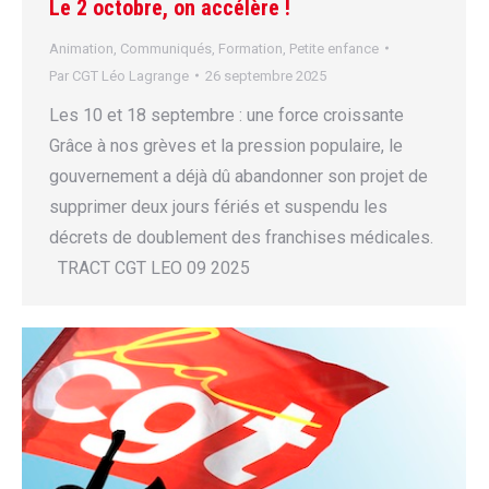
Le 2 octobre, on accélère !
Animation
,
Communiqués
,
Formation
,
Petite enfance
Par
CGT Léo Lagrange
26 septembre 2025
Les 10 et 18 septembre : une force croissante
Grâce à nos grèves et la pression populaire, le
gouvernement a déjà dû abandonner son projet de
supprimer deux jours fériés et suspendu les
décrets de doublement des franchises médicales.
TRACT CGT LEO 09 2025