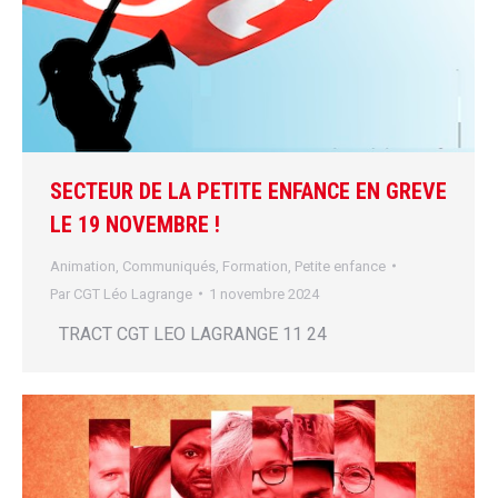
SECTEUR DE LA PETITE ENFANCE EN GREVE
LE 19 NOVEMBRE !
Animation
,
Communiqués
,
Formation
,
Petite enfance
Par
CGT Léo Lagrange
1 novembre 2024
TRACT CGT LEO LAGRANGE 11 24