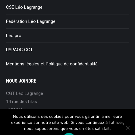
CSE Léo Lagrange
Fédération Léo Lagrange
Léo pro
USPAOC CGT
Mentions légales et Politique de confidentialité
NOUS JOINDRE
CGT Léo Lagrange
14 rue des Lilas
75019 Paris
Nous utilisons des cookies pour vous garantir la meilleure
Tel 01 88 33 95 38
expérience sur notre site web. Si vous continuez à l'utiliser,
nous supposerons que vous en êtes satisfait.
syndicat@cgt-leolagrange.fr