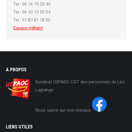
Tel : 06 16 19 28 49
Tel : 06 10 15 59 04
Tel : 07 87 81 18 00
Espace militant
A PROPOS
Syndicat USPAOC CGT des personnels de Léo
Lagrange
Nous suivre sur nos réseaux
LIENS UTILES