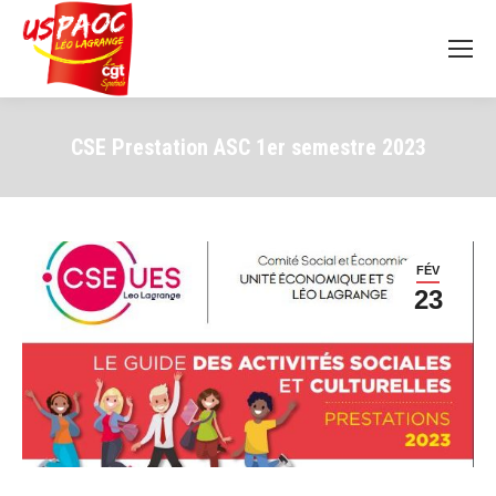
CSE Prestation ASC 1er semestre 2023
FÉV
23