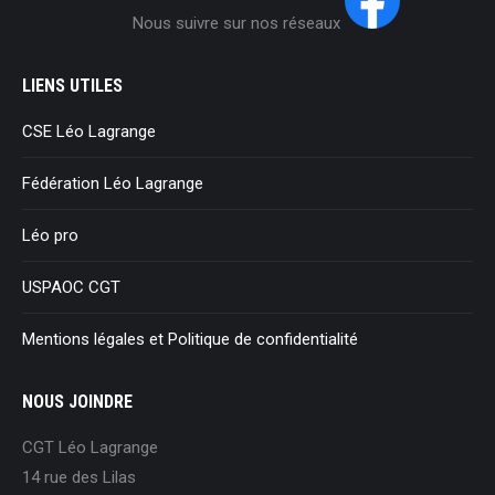
Nous suivre sur nos réseaux
LIENS UTILES
CSE Léo Lagrange
Fédération Léo Lagrange
Léo pro
USPAOC CGT
Mentions légales et Politique de confidentialité
NOUS JOINDRE
CGT Léo Lagrange
14 rue des Lilas