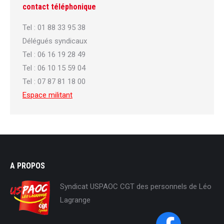
contact téléphonique
Tel : 01 88 33 95 38
Délégués syndicaux
Tel : 06 16 19 28 49
Tel : 06 10 15 59 04
Tel : 07 87 81 18 00
Espace militant
A PROPOS
Syndicat USPAOC CGT des personnels de Léo
Lagrange