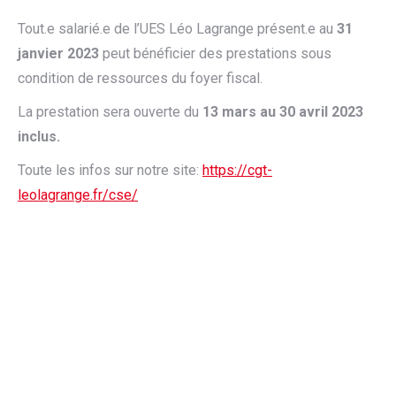
Tout.e salarié.e de l’UES Léo Lagrange présent.e au
31
janvier 2023
peut bénéficier des prestations sous
condition de ressources du foyer fiscal.
La prestation sera ouverte du
13 mars au 30 avril 2023
inclus.
Toute les infos sur notre site:
https://cgt-
leolagrange.fr/cse/