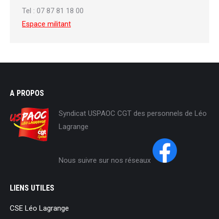
Tel : 07 87 81 18 00
Espace militant
A PROPOS
Syndicat USPAOC CGT des personnels de Léo
Lagrange
Nous suivre sur nos réseaux
LIENS UTILES
CSE Léo Lagrange