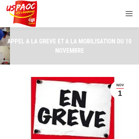
APPEL A LA GREVE ET A LA MOBILISATION DU 10
NOVEMBRE
NOV
1