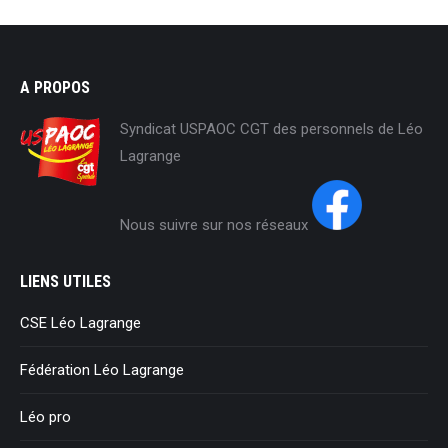
A PROPOS
Syndicat USPAOC CGT des personnels de Léo
Lagrange
Nous suivre sur nos réseaux
LIENS UTILES
CSE Léo Lagrange
Fédération Léo Lagrange
Léo pro